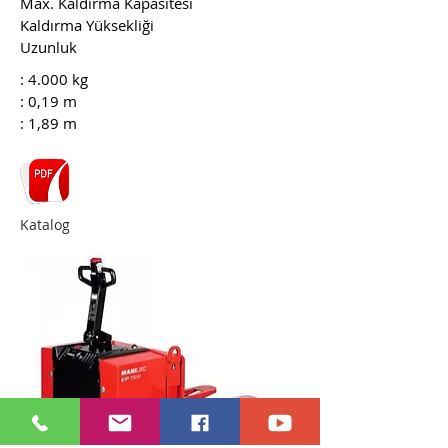
Max. Kaldırma Kapasitesi
Kaldırma Yüksekliği
Uzunluk
: 4.000 kg
: 0,19 m
: 1,89 m
Katalog