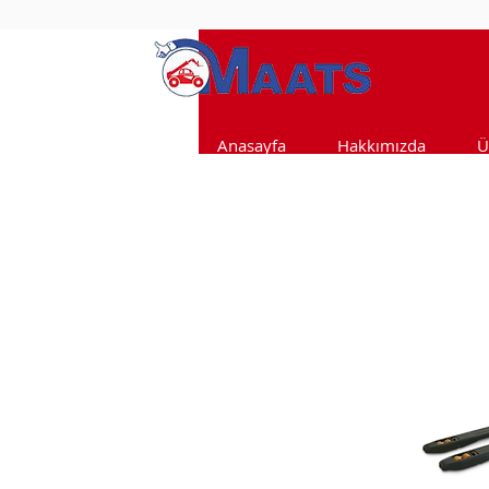
Anasayfa
Hakkımızda
Ü