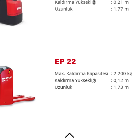
Kaldırma Yüksekliği
: 0,21 m
Uzunluk
: 1,77 m
EP 22
Max. Kaldırma Kapasitesi
: 2.200 kg
Kaldırma Yüksekliği
: 0,12 m
Uzunluk
: 1,73 m