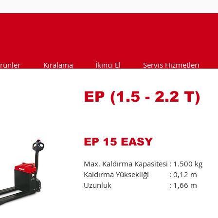
rünler
Kiralama
İkinci El
Servis Hizmetleri
EP (1.5 - 2.2 T)
EP 15 EASY
Max. Kaldırma Kapasitesi
: 1.500 kg
Kaldırma Yüksekliği
: 0,12 m
Uzunluk
: 1,66 m