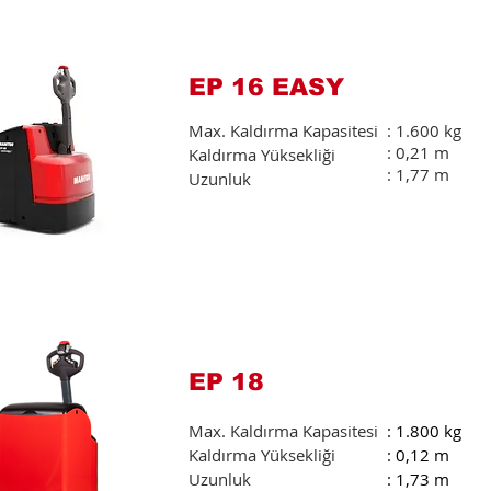
EP 16 EASY
Max. Kaldırma Kapasitesi
: 1.600 kg
: 0,21 m
Kaldırma Yüksekliği
: 1,77 m
Uzunluk
EP 18
Max. Kaldırma Kapasitesi
: 1.800 kg
Kaldırma Yüksekliği
: 0,12 m
Uzunluk
: 1,73 m