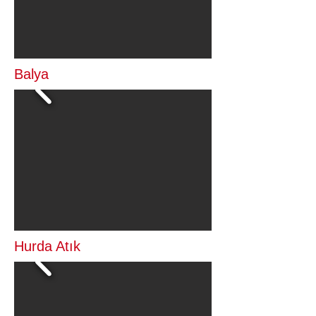
Balya
Hurda Atık