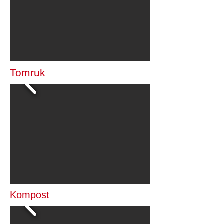
Tomruk
Kompost